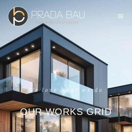
We love what we do
OUR WORKS GRID