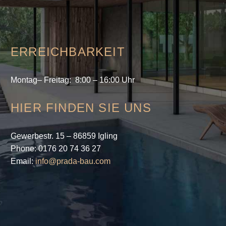
ERREICHBARKEIT
Montag– Freitag
: 8:00 – 16:00 Uhr
HIER FINDEN SIE UNS
Gewerbestr. 15 – 86859 Igling
Phone: 0176 20 74 36 27
Email:
info@prada-bau.com