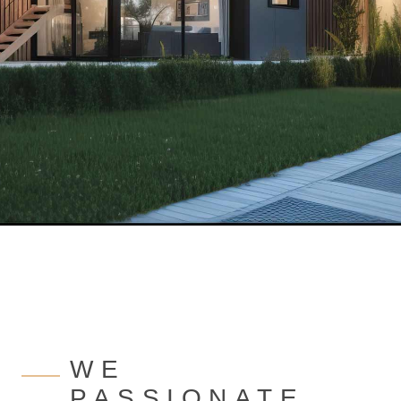
WE
PASSIONATE